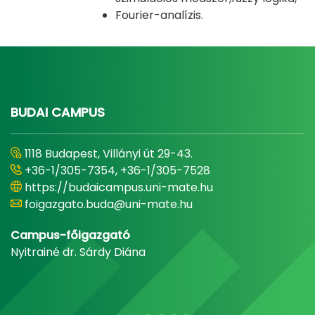
Fourier-analízis.
BUDAI CAMPUS
1118 Budapest, Villányi út 29-43.
+36-1/305-7354, +36-1/305-7528
https://budaicampus.uni-mate.hu
foigazgato.buda@uni-mate.hu
Campus-főigazgató
Nyitrainé dr. Sárdy Diána