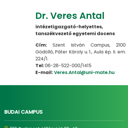
Dr. Veres Antal
intézetigazgató-helyettes,
tanszékvezető egyetemi docens
Cím:
Szent István Campus, 2100
Gödöllő, Páter Károly u. 1., Aula ép. II. em.
224/1.
Tel:
06-28-522-000/1415
E-mail:
Veres.Antal@uni-mate.hu
BUDAI CAMPUS