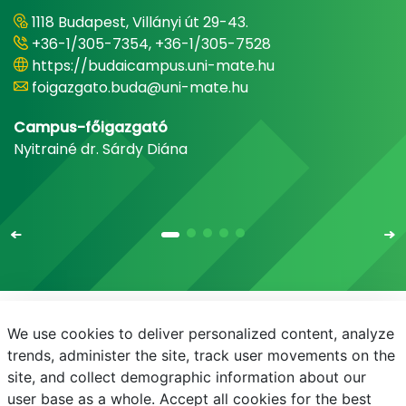
1118 Budapest, Villányi út 29-43.
+36-1/305-7354, +36-1/305-7528
https://budaicampus.uni-mate.hu
foigazgato.buda@uni-mate.hu
Campus-főigazgató
Nyitrainé dr. Sárdy Diána
We use cookies to deliver personalized content, analyze
E-mail
Telefonkönyv
NEPTUN
E-learning
trends, administer the site, track user movements on the
site, and collect demographic information about our
Adatvédelem
user base as a whole. Accept all cookies for the best