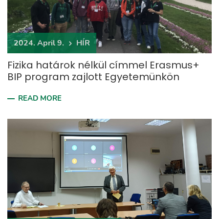
2024. April 9.
HÍR
Fizika határok nélkül címmel Erasmus+
BIP program zajlott Egyetemünkön
READ MORE