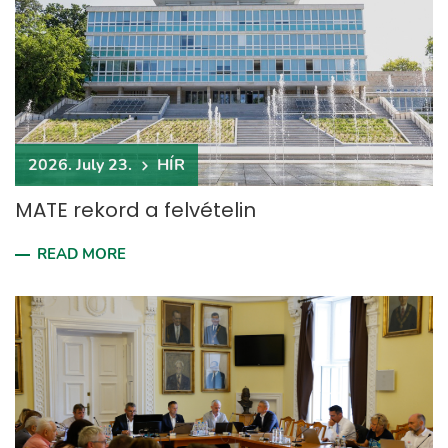
2026. July 23.
HÍR
MATE rekord a felvételin
READ MORE