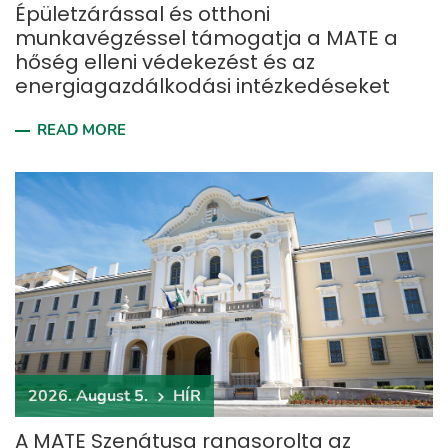
Épületzárással és otthoni
munkavégzéssel támogatja a MATE a
hőség elleni védekezést és az
energiagazdálkodási intézkedéseket
READ MORE
2026. August 5.
HÍR
A MATE Szenátusa rangsorolta az