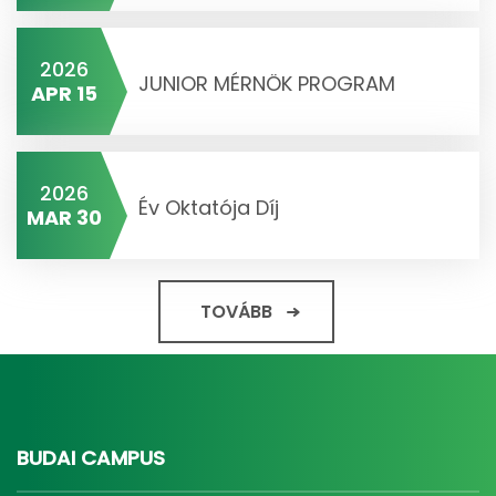
2026
JUNIOR MÉRNÖK PROGRAM
APR 15
2026
Év Oktatója Díj
MAR 30
TOVÁBB
BUDAI CAMPUS