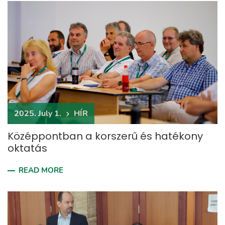
2025. July 1.
HÍR
Középpontban a korszerű és hatékony
oktatás
READ MORE