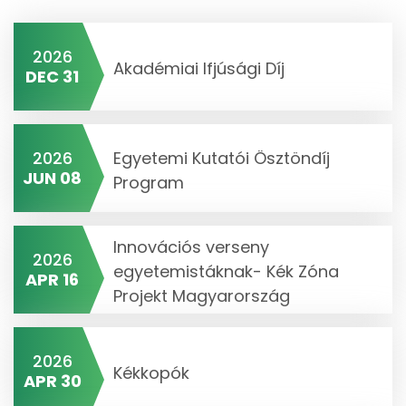
2026
Akadémiai Ifjúsági Díj
DEC 31
2026
Egyetemi Kutatói Ösztöndíj
JUN 08
Program
Innovációs verseny
2026
egyetemistáknak- Kék Zóna
APR 16
Projekt Magyarország
2026
Kékkopók
APR 30