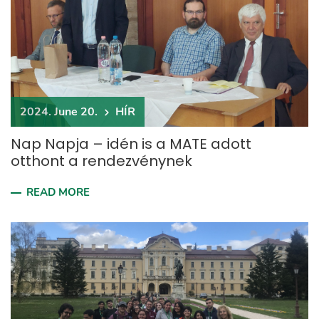
2024. June 20.
HÍR
Nap Napja – idén is a MATE adott
otthont a rendezvénynek
READ MORE