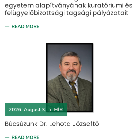
egyetem alapítványának kuratóriumi és
felügyelőbizottsági tagsági pályázatait
READ MORE
2026. August 3.
HÍR
Búcsúzunk Dr. Lehota Józseftől
READ MORE