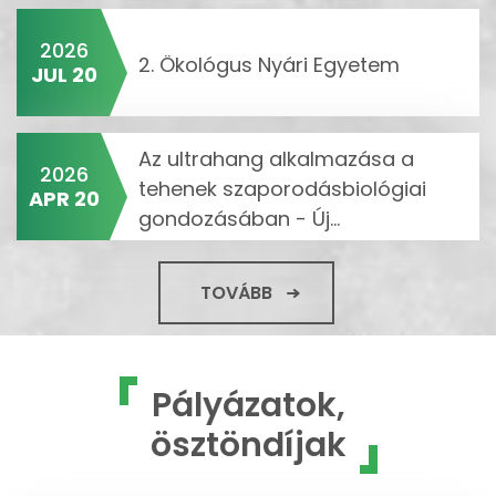
2026
2. Ökológus Nyári Egyetem
JUL 20
Az ultrahang alkalmazása a
2026
tehenek szaporodásbiológiai
APR 20
gondozásában - Új...
TOVÁBB
Pályázatok,
ösztöndíjak