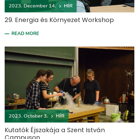
2023. December 14.
HÍR
29. Energia és Környezet Workshop
READ MORE
2023. October 3.
HÍR
Kutatók Éjszakája a Szent István
Campuson