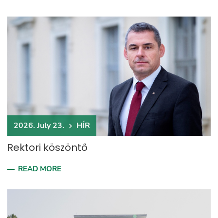
2026. July 23.
HÍR
Rektori köszöntő
READ MORE