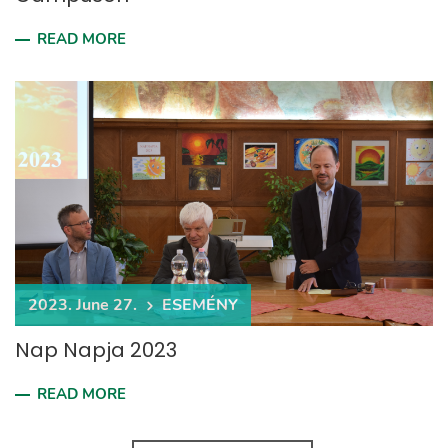
READ MORE
2023. June 27.
ESEMÉNY
Nap Napja 2023
READ MORE