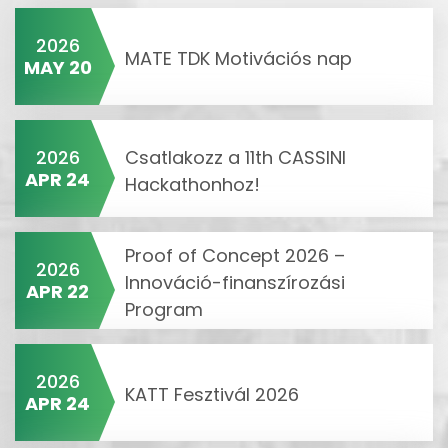
2026
MATE TDK Motivációs nap
MAY 20
2026
Csatlakozz a 11th CASSINI
APR 24
Hackathonhoz!
Proof of Concept 2026 –
2026
Innováció-finanszírozási
APR 22
Program
2026
KATT Fesztivál 2026
APR 24