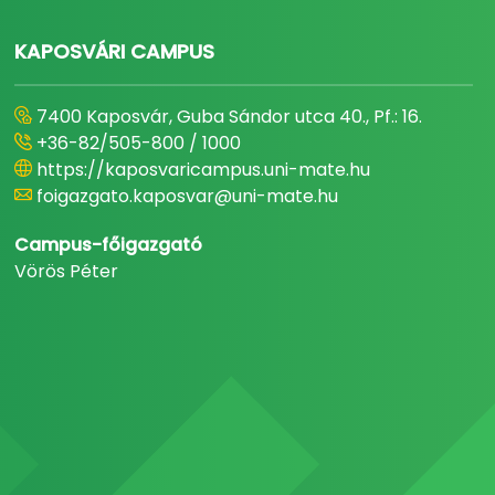
KAPOSVÁRI CAMPUS
7400 Kaposvár, Guba Sándor utca 40., Pf.: 16.
+36-82/505-800 / 1000
https://kaposvaricampus.uni-mate.hu
foigazgato.kaposvar@uni-mate.hu
Campus-főigazgató
Vörös Péter