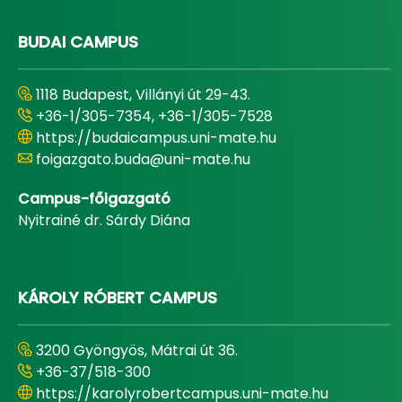
BUDAI CAMPUS
1118 Budapest, Villányi út 29-43.
+36-1/305-7354, +36-1/305-7528
https://budaicampus.uni-mate.hu
foigazgato.buda@uni-mate.hu
Campus-főigazgató
Nyitrainé dr. Sárdy Diána
KÁROLY RÓBERT CAMPUS
3200 Gyöngyös, Mátrai út 36.
+36-37/518-300
https://karolyrobertcampus.uni-mate.hu