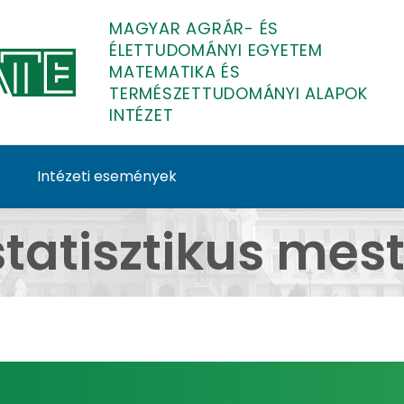
MAGYAR AGRÁR- ÉS
ÉLETTUDOMÁNYI EGYETEM
MATEMATIKA ÉS
TERMÉSZETTUDOMÁNYI ALAPOK
INTÉZET
Intézeti események
sterszak - Matematika
tatisztikus mes