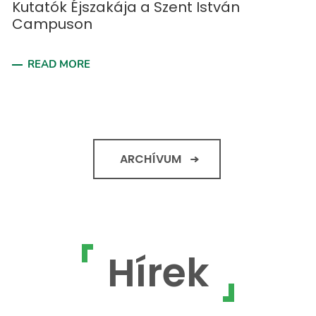
Kutatók Éjszakája a Szent István
Campuson
READ MORE
ARCHÍVUM
Hírek