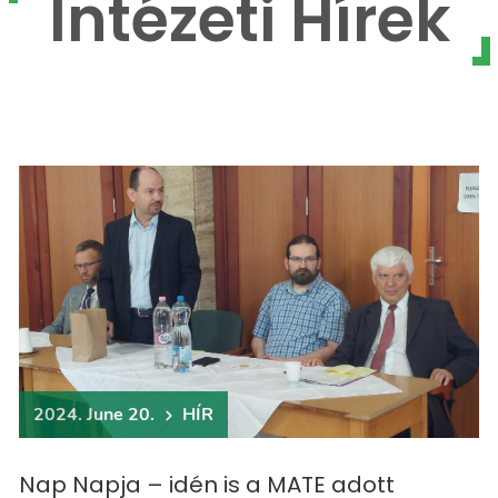
Intézeti Hírek
2024. June 20.
HÍR
Nap Napja – idén is a MATE adott