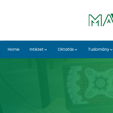
Skip to Main Content
Home
Intézet
Oktatás
Tudomány
Home - Matematika és