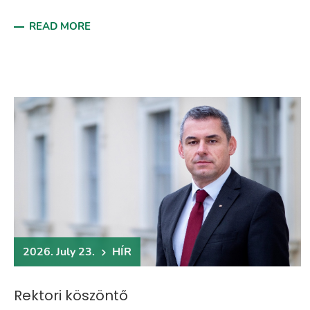
READ MORE
2026. July 23.
HÍR
Rektori köszöntő