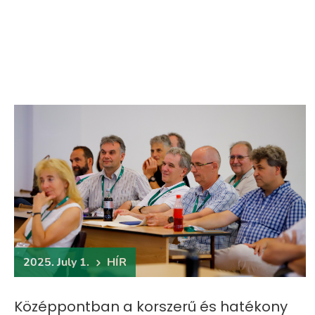
2025. July 1.
HÍR
Középpontban a korszerű és hatékony