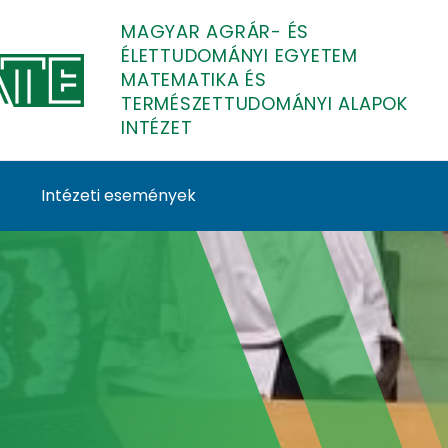
MAGYAR AGRÁR- ÉS
ÉLETTUDOMÁNYI EGYETEM
MATEMATIKA ÉS
TERMÉSZETTUDOMÁNYI ALAPOK
INTÉZET
Intézeti események
 Természettudományi 