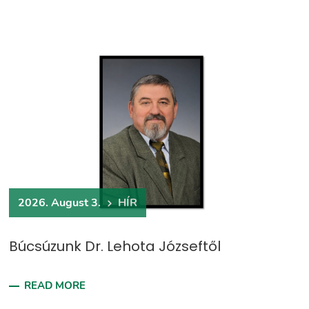
2026. August 3.
HÍR
Búcsúzunk Dr. Lehota Józseftől
READ MORE