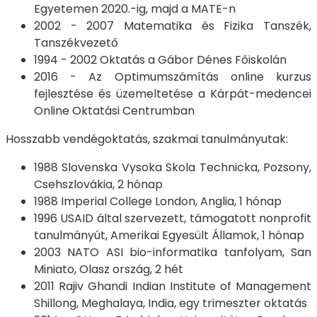
Egyetemen 2020.-ig, majd a MATE-n
2002 - 2007 Matematika és Fizika Tanszék,
Tanszékvezető
1994 - 2002 Oktatás a Gábor Dénes Főiskolán
2016 - Az Optimumszámítás online kurzus
fejlesztése és üzemeltetése a Kárpát-medencei
Online Oktatási Centrumban
Hosszabb vendégoktatás, szakmai tanulmányutak:
1988 Slovenska Vysoka Skola Technicka, Pozsony,
Csehszlovákia, 2 hónap
1988 Imperial College London, Anglia, 1 hónap
1996 USAID által szervezett, támogatott nonprofit
tanulmányút, Amerikai Egyesült Államok, 1 hónap
2003 NATO ASI bio-informatika tanfolyam, San
Miniato, Olasz ország, 2 hét
2011 Rajiv Ghandi Indian Institute of Management
Shillong, Meghalaya, India, egy trimeszter oktatás