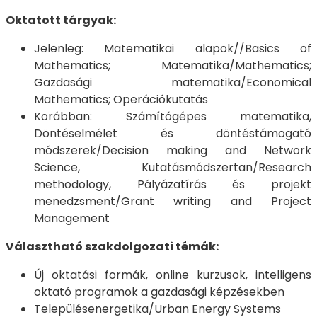
Oktatott tárgyak:
Jelenleg: Matematikai alapok//Basics of
Mathematics; Matematika/Mathematics;
Gazdasági matematika/Economical
Mathematics; Operációkutatás
Korábban: Számítógépes matematika,
Döntéselmélet és döntéstámogató
módszerek/Decision making and Network
Science, Kutatásmódszertan/Research
methodology, Pályázatírás és projekt
menedzsment/Grant writing and Project
Management
Választható szakdolgozati témák:
Új oktatási formák, online kurzusok, intelligens
oktató programok a gazdasági képzésekben
Településenergetika/Urban Energy Systems