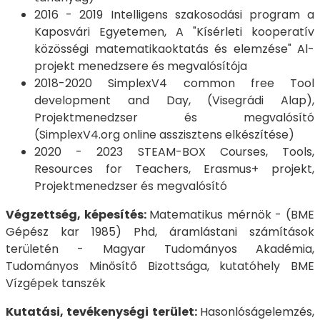
2016 - 2019 Intelligens szakosodási program a
Kaposvári Egyetemen, A "Kísérleti kooperatív
közösségi matematikaoktatás és elemzése" Al-
projekt menedzsere és megvalósítója
2018-2020 SimplexV4 common free Tool
development and Day, (Visegrádi Alap),
Projektmenedzser és megvalósító
(SimplexV4.org online asszisztens elkészítése)
2020 - 2023 STEAM-BOX Courses, Tools,
Resources for Teachers, Erasmus+ projekt,
Projektmenedzser és megvalósító
Végzettség, képesítés:
Matematikus mérnök - (BME
Gépész kar 1985) Phd, áramlástani számítások
területén - Magyar Tudományos Akadémia,
Tudományos Minősítő Bizottsága, kutatóhely BME
Vízgépek tanszék
Kutatási, tevékenységi terület:
Hasonlóságelemzés,