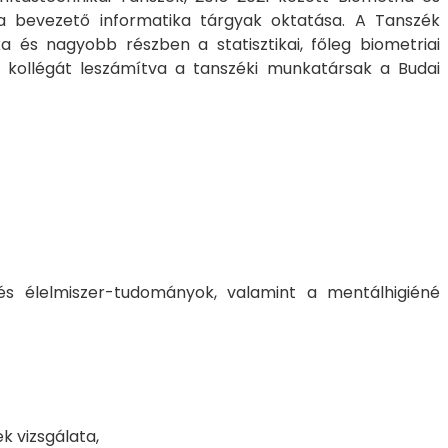
t a bevezető informatika tárgyak oktatása. A Tanszék
 és nagyobb részben a statisztikai, főleg biometriai
i kollégát leszámítva a tanszéki munkatársak a Budai
 és élelmiszer-tudományok, valamint a mentálhigiéné
k vizsgálata,