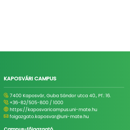
KAPOSVÁRI CAMPUS
7400 Kaposvár, Guba Sándor utca 40., Pf.: 16.
+36-82/505-800 / 1000
https://kaposvaricampus.uni-mate.hu
foigazgato.kaposvar@uni-mate.hu
Campus-főigazgató