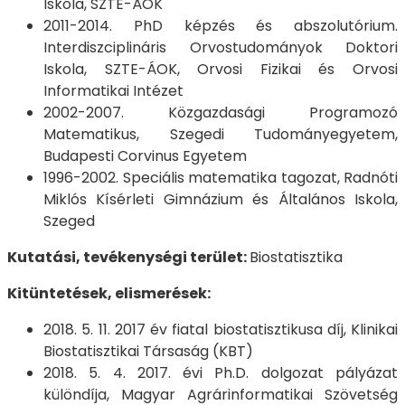
Iskola, SZTE-ÁOK
2011-2014. PhD képzés és abszolutórium.
Interdiszciplináris Orvostudományok Doktori
Iskola, SZTE-ÁOK, Orvosi Fizikai és Orvosi
Informatikai Intézet
2002-2007. Közgazdasági Programozó
Matematikus, Szegedi Tudományegyetem,
Budapesti Corvinus Egyetem
1996-2002. Speciális matematika tagozat, Radnóti
Miklós Kísérleti Gimnázium és Általános Iskola,
Szeged
Kutatási, tevékenységi terület:
Biostatisztika
Kitüntetések, elismerések:
2018. 5. 11. 2017 év fiatal biostatisztikusa díj, Klinikai
Biostatisztikai Társaság (KBT)
2018. 5. 4. 2017. évi Ph.D. dolgozat pályázat
különdíja, Magyar Agrárinformatikai Szövetség