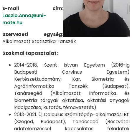
E-mail cím:
Laszlo.Anna@uni-
mate.hu
Szervezeti egység:
Alkalmazott Statisztika Tanszék
Szakmai tapasztalat:
2014-2018. Szent Istvan Egyetem (2016-ig
Budapesti Corvinus Egyetem)
Kertészettudományi Kar, Biometria és
Agrárinformatika Tanszék (Budapest),
Tanársegéd (Alkalmazott informatika és
biometria tárgyak oktatása, oktatási anyagok
kidolgozása, kutatás, témavezetés)
2013-2021. Új Calculus Számítógép-alkalmazási Bt.
(Szeged, Budapest), Tanácsadó (Részvétel
adatelemzéssel kapcsolatos feladatok