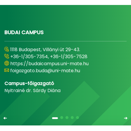
BUDAI CAMPUS
1118 Budapest, Villányi út 29-43.
+36-1/305-7354, +36-1/305-7528
https://budaicampus.uni-mate.hu
foigazgato.buda@uni-mate.hu
Campus-főigazgató
Nyitrainé dr. Sárdy Diána