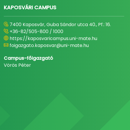
KAPOSVÁRI CAMPUS
7400 Kaposvár, Guba Sándor utca 40., Pf.: 16.
+36-82/505-800 / 1000
https://kaposvaricampus.uni-mate.hu
foigazgato.kaposvar@uni-mate.hu
Campus-főigazgató
Vörös Péter