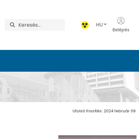
HU
Belépés
ettudományi Alapok In
Utolsó frissítés: 2024 február 09.