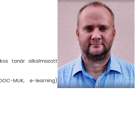
kos tanár alkalmazott
MOOC-MUK, e-learning)