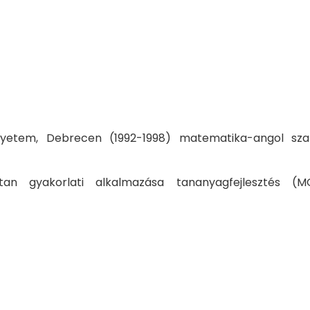
yetem, Debrecen (1992-1998) matematika-angol sza
tan gyakorlati alkalmazása tananyagfejlesztés (