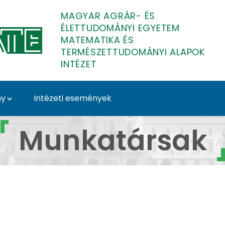
MAGYAR AGRÁR- ÉS
ÉLETTUDOMÁNYI EGYETEM
MATEMATIKA ÉS
TERMÉSZETTUDOMÁNYI ALAPOK
INTÉZET
ny
Intézeti események
atematika és Termész
Munkatársak