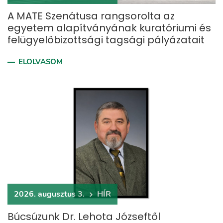
A MATE Szenátusa rangsorolta az
egyetem alapítványának kuratóriumi és
felügyelőbizottsági tagsági pályázatait
ELOLVASOM
2026. augusztus 3.
HÍR
Búcsúzunk Dr. Lehota Józseftől