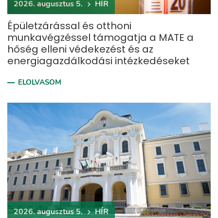
2026. augusztus 5.
HÍR
Épületzárással és otthoni
munkavégzéssel támogatja a MATE a
hőség elleni védekezést és az
energiagazdálkodási intézkedéseket
ELOLVASOM
2026. augusztus 5.
HÍR