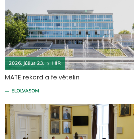
2026. július 23.
HÍR
MATE rekord a felvételin
ELOLVASOM