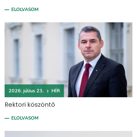
ELOLVASOM
2026. július 23.
HÍR
Rektori köszöntő
ELOLVASOM