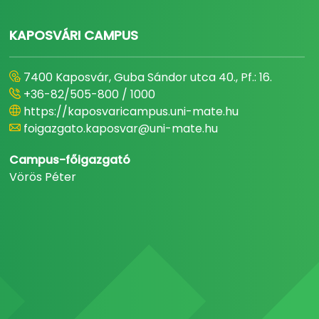
KAPOSVÁRI CAMPUS
7400 Kaposvár, Guba Sándor utca 40., Pf.: 16.
+36-82/505-800 / 1000
https://kaposvaricampus.uni-mate.hu
foigazgato.kaposvar@uni-mate.hu
Campus-főigazgató
Vörös Péter