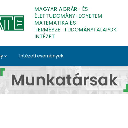
MAGYAR AGRÁR- ÉS
ÉLETTUDOMÁNYI EGYETEM
MATEMATIKA ÉS
TERMÉSZETTUDOMÁNYI ALAPOK
INTÉZET
ny
Intézeti események
tematika és Természet
Munkatársak