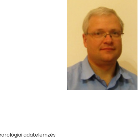
eorológiai adatelemzés