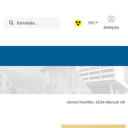
HU
Belépés
tudományi Alapok Int
Utolsó frissítés: 2024 február 09.