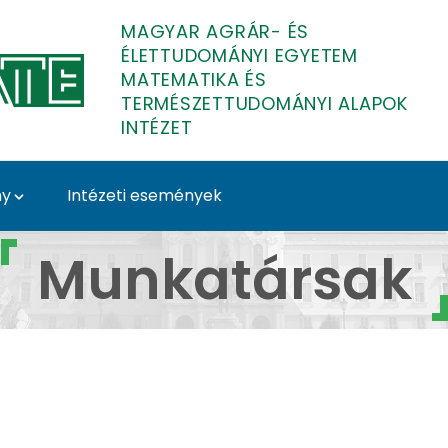
MAGYAR AGRÁR- ÉS
ÉLETTUDOMÁNYI EGYETEM
MATEMATIKA ÉS
TERMÉSZETTUDOMÁNYI ALAPOK
INTÉZET
ny
Intézeti események
fia - Matematika és T
Munkatársak