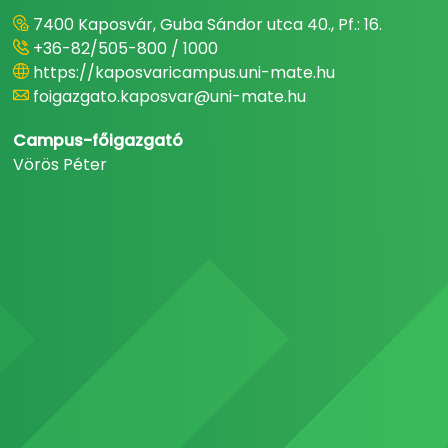
7400 Kaposvár, Guba Sándor utca 40., Pf.: 16.
+36-82/505-800 / 1000
https://kaposvaricampus.uni-mate.hu
foigazgato.kaposvar@uni-mate.hu
Campus-főigazgató
Vörös Péter