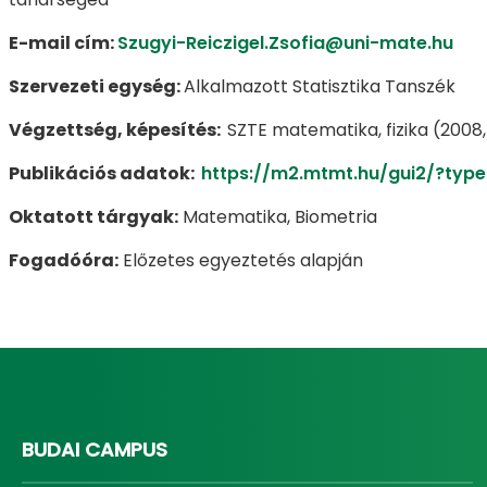
E-mail cím:
Szugyi-Reiczigel.Zsofia@uni-mate.hu
Szervezeti egység:
Alkalmazott Statisztika Tanszék
Végzettség, képesítés:
SZTE matematika, fizika (2008
Publikációs adatok:
https://m2.mtmt.hu/gui2/?t
Oktatott tárgyak:
Matematika, Biometria
Fogadóóra:
Előzetes egyeztetés alapján
BUDAI CAMPUS