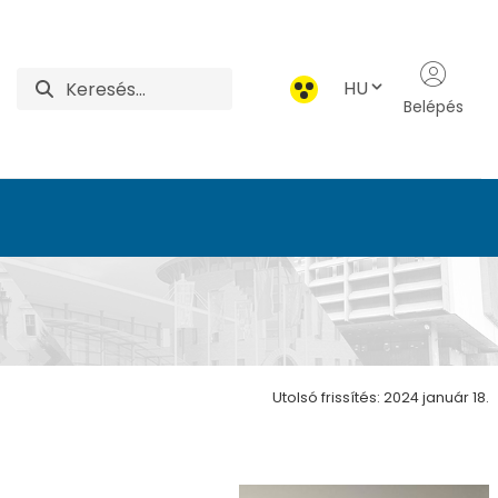
HU
Belépés
ermészettudományi Ala
Utolsó frissítés: 2024 január 18.