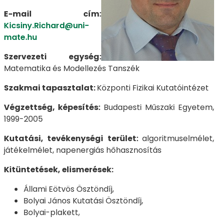
E-mail cím:
Kicsiny.Richard@uni-
mate.hu
Szervezeti egység:
Matematika és Modellezés Tanszék
Szakmai tapasztalat:
Központi Fizikai Kutatóintézet
Végzettség, képesítés:
Budapesti Műszaki Egyetem,
1999-2005
Kutatási, tevékenységi terület:
algoritmuselmélet,
játékelmélet, napenergiás hőhasznosítás
Kitüntetések, elismerések:
Állami Eötvös Ösztöndíj,
Bolyai János Kutatási Ösztöndíj,
Bolyai-plakett,