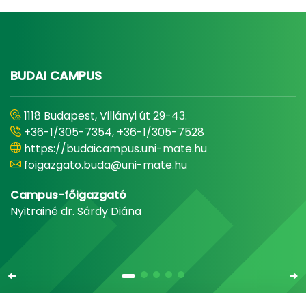
BUDAI CAMPUS
1118 Budapest, Villányi út 29-43.
+36-1/305-7354, +36-1/305-7528
https://budaicampus.uni-mate.hu
foigazgato.buda@uni-mate.hu
Campus-főigazgató
Nyitrainé dr. Sárdy Diána